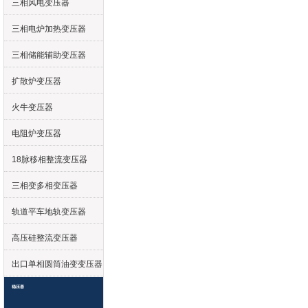
三相风电变压器
三相电炉加热变压器
三相储能辅助变压器
扩散炉变压器
火牛变压器
电阻炉变压器
18脉移相整流变压器
三相变多相变压器
轨道平车地轨变压器
高压硅整流变压器
出口单相圆筒油变变压器
稳压器