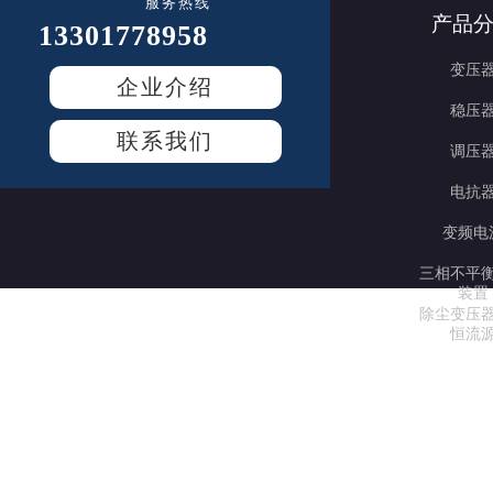
服务热线
产品
13301778958
变压
企业介绍
稳压
联系我们
调压
电抗
变频电
三相不平
装置
除尘变压
恒流