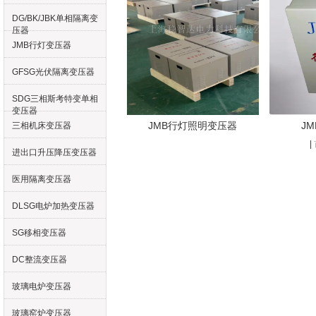
DG/BK/JBK单相隔离变
压器
JMB行灯变压器
GFSG光伏隔离变压器
SDG三相斯考特变单相
变压器
JMB行灯照明变压器
J
三相机床变压器
|
进出口升压降压变压器
医用隔离变压器
DLSG电炉加热变压器
SG移相变压器
DC整流变压器
玻璃电炉变压器
玻璃窑炉变压器