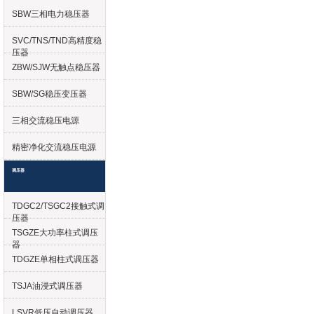
SBW三相电力稳压器
SVC/TNS/TND高精度稳
压器
ZBW/SJW无触点稳压器
SBW/SG稳压变压器
三相交流稳压电源
精密净化交流稳压电源
调压器
TDGC2/TSGC2接触式调
压器
TSGZE大功率柱式调压
器
TDGZE单相柱式调压器
TSJA油浸式调压器
LSVR低压自动调压器