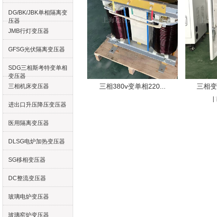
DG/BK/JBK单相隔离变
压器
JMB行灯变压器
GFSG光伏隔离变压器
SDG三相斯考特变单相
变压器
三相380v变单相220...
三相变
三相机床变压器
|
进出口升压降压变压器
医用隔离变压器
DLSG电炉加热变压器
SG移相变压器
DC整流变压器
玻璃电炉变压器
玻璃窑炉变压器