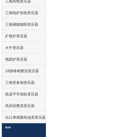
三相风电变压器
三相电炉加热变压器
三相储能辅助变压器
扩散炉变压器
火牛变压器
电阻炉变压器
18脉移相整流变压器
三相变多相变压器
轨道平车地轨变压器
高压硅整流变压器
出口单相圆筒油变变压器
稳压器