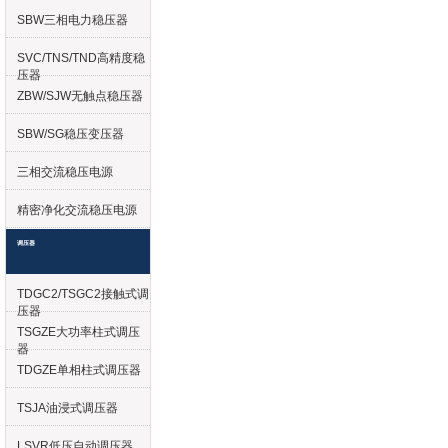
SBW三相电力稳压器
SVC/TNS/TND高精度稳
压器
ZBW/SJW无触点稳压器
SBW/SG稳压变压器
三相交流稳压电源
精密净化交流稳压电源
调压器
TDGC2/TSGC2接触式调
压器
TSGZE大功率柱式调压
器
TDGZE单相柱式调压器
TSJA油浸式调压器
LSVR低压自动调压器