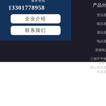
服务热线
产品
13301778958
变压
企业介绍
稳压
联系我们
调压
电抗
变频电
三相不平
装置
除尘变压
恒流